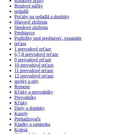
Ráfikové brzdy
Brzdové páčky
sedadlá
Poťahy na sedadlá a doplnky
Hlavové zloženia
Stredové zloženia
Predstavce
Podložky pod predstavec, expandre
reťaze
1 prevodové reťaze
6,7,8 prevodové reťaze
9 prevodové reťaze
10 prevodové reťaze
11 prevodové reťaze
12 prevodové reťaze
spojky a nity
Remene
Kľuky a prevodníky
Prevodníky
Kľuky
Diely a doplnky
Kazety
Prehadzovače
Kladky a ramienka
Kolesá