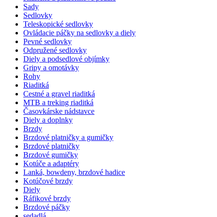
Sady
Sedlovky
Teleskopické sedlovky
Ovládacie páčky na sedlovky a diely
Pevné sedlovky
Odpružené sedlovky
Diely a podsedlové objímky
Gripy a omotávky
Rohy
Riaditká
Cestné a gravel riaditká
MTB a treking riaditká
Časovkárske nádstavce
Diely a doplnky
Brzdy
Brzdové platničky a gumičky
Brzdové platničky
Brzdové gumičky
Kotúče a adaptéry
Lanká, bowdeny, brzdové hadice
Kotúčové brzdy
Diely
Ráfikové brzdy
Brzdové páčky
sedadlá