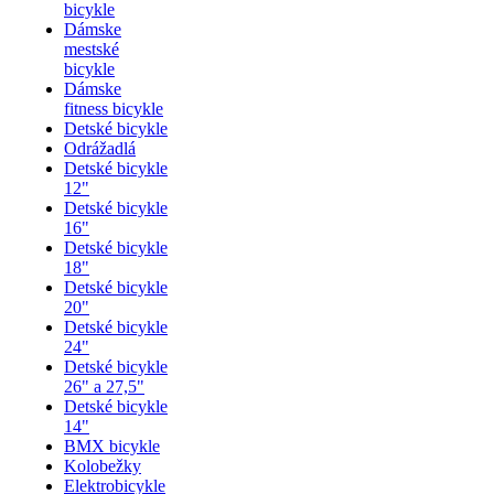
bicykle
Dámske
mestské
bicykle
Dámske
fitness bicykle
Detské bicykle
Odrážadlá
Detské bicykle
12"
Detské bicykle
16"
Detské bicykle
18"
Detské bicykle
20"
Detské bicykle
24"
Detské bicykle
26" a 27,5"
Detské bicykle
14"
BMX bicykle
Kolobežky
Elektrobicykle