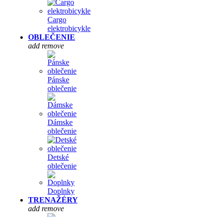
Cargo
elektrobicykle
OBLEČENIE
add
remove
Pánske
oblečenie
Dámske
oblečenie
Detské
oblečenie
Doplnky
TRENAŽÉRY
add
remove