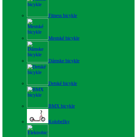
Fitness bicykle
Mestské bicykle
Dámske bicykle
Detské bicykle
BMX bicykle
Kolobežky