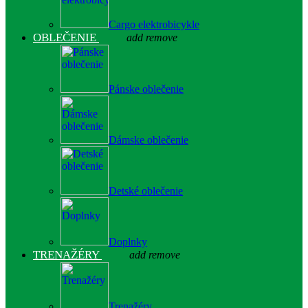
Cargo elektrobicykle
OBLEČENIE
add
remove
Pánske oblečenie
Dámske oblečenie
Detské oblečenie
Doplnky
TRENAŽÉRY
add
remove
Trenažéry