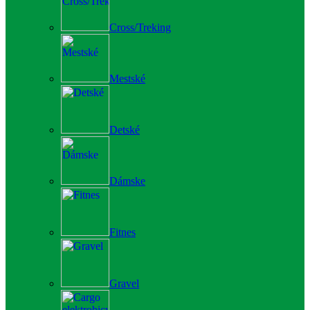
Cross/Treking
Mestské
Detské
Dámske
Fitnes
Gravel