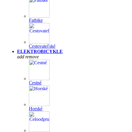
Fatbike
Cestovateľské
ELEKTROBICYKLE
add
remove
Cestné
Horské