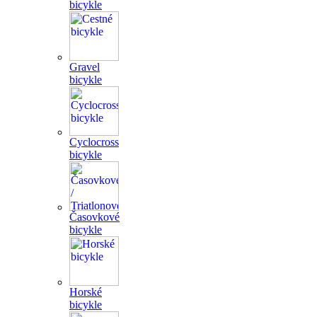
bicykle
Gravel
bicykle
Cyclocross
bicykle
Časovkové
bicykle
Horské
bicykle