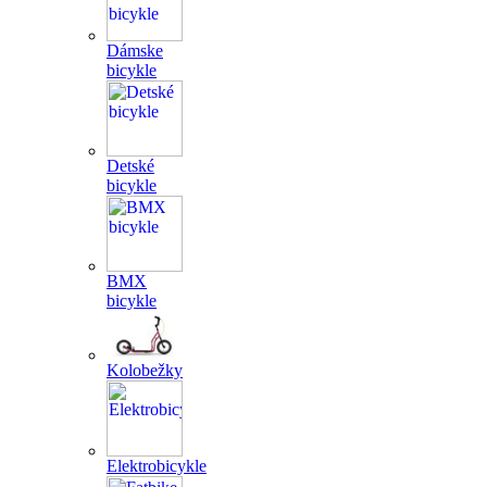
Dámske
bicykle
Detské
bicykle
BMX
bicykle
Kolobežky
Elektrobicykle