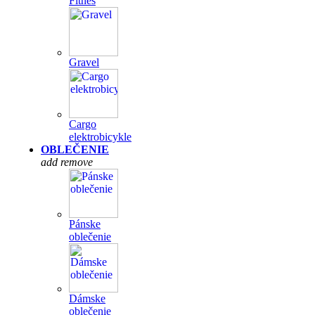
Fitnes
Gravel
Cargo
elektrobicykle
OBLEČENIE
add
remove
Pánske
oblečenie
Dámske
oblečenie