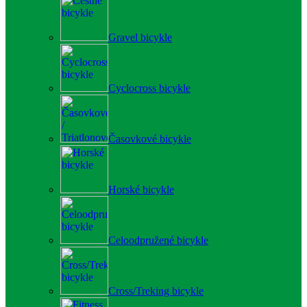
Gravel bicykle
Cyclocross bicykle
Časovkové bicykle
Horské bicykle
Celoodpružené bicykle
Cross/Treking bicykle