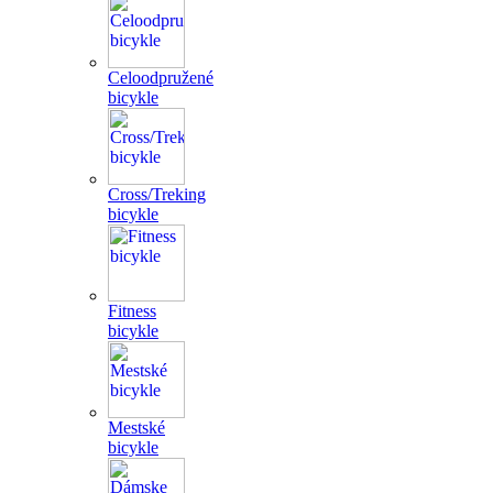
Celoodpružené
bicykle
Cross/Treking
bicykle
Fitness
bicykle
Mestské
bicykle