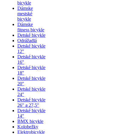
bicykle
Dámske
mestské
bicykle
Dámske
fitness bicykle
Detské bicykle
Odrážadlá
Detské bicykle
12"
Detské bicykle
16"
Detské bicykle
18"
Detské bicykle
20"
Detské bicykle
24"
Detské bicykle
26" a 27,5"
Detské bicykle
14"
BMX bicykle
Kolobežky
Elektrobicykle