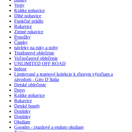
Vesty
Krátke nohavice
Dlhé nohavice
Funkčné prádlo
Rukavice
Zimné rukavice
Ponožky
Čiapky
návleky na ruky a nohy
Triatlonové oblečenie
Voľnočasové oblečenie
UNLIMITED OFF ROAD
Indoor
Limitované a teamové kolekcie k rôznym výročiam a
závodom - Giro D´Italia
Detské oblečenie
Dresy
Krátke nohavice
Rukavice
Detské bundy
Doplnky
Doplnky
Okuliare
Googles - zjazdové a enduro okuliare