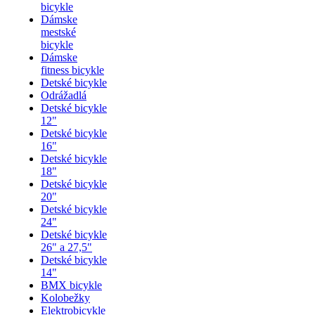
bicykle
Dámske
mestské
bicykle
Dámske
fitness bicykle
Detské bicykle
Odrážadlá
Detské bicykle
12"
Detské bicykle
16"
Detské bicykle
18"
Detské bicykle
20"
Detské bicykle
24"
Detské bicykle
26" a 27,5"
Detské bicykle
14"
BMX bicykle
Kolobežky
Elektrobicykle