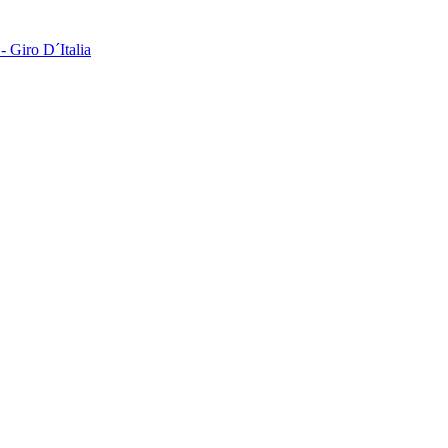
 Giro D´Italia