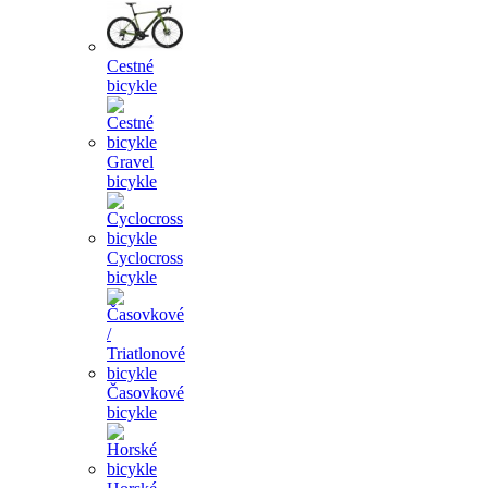
Cestné
bicykle
Gravel
bicykle
Cyclocross
bicykle
Časovkové
bicykle