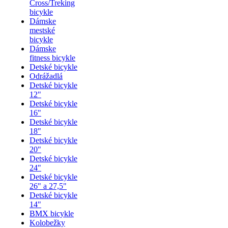
Cross/Treking
bicykle
Dámske
mestské
bicykle
Dámske
fitness bicykle
Detské bicykle
Odrážadlá
Detské bicykle
12"
Detské bicykle
16"
Detské bicykle
18"
Detské bicykle
20"
Detské bicykle
24"
Detské bicykle
26" a 27,5"
Detské bicykle
14"
BMX bicykle
Kolobežky