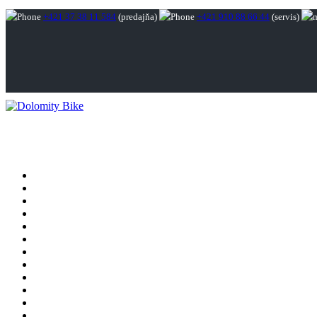
+421 37 38 11 584
(predajňa)
+421 910 88 66 44
(servis)