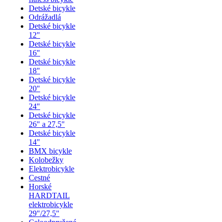
Detské bicykle
Odrážadlá
Detské bicykle
12"
Detské bicykle
16"
Detské bicykle
18"
Detské bicykle
20"
Detské bicykle
24"
Detské bicykle
26" a 27,5"
Detské bicykle
14"
BMX bicykle
Kolobežky
Elektrobicykle
Cestné
Horské
HARDTAIL
elektrobicykle
29"/27,5"