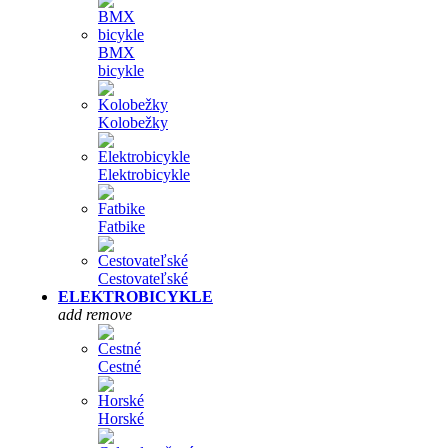
BMX
bicykle
Kolobežky
Elektrobicykle
Fatbike
Cestovateľské
ELEKTROBICYKLE
add
remove
Cestné
Horské