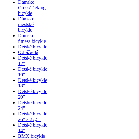
Dámske
Cross/Treking
bicykle
Dámske
mestské
bicykle
Dámske
fitness bicykle
Detské bicykle
Odrážadlá
Detské bicykle
12"
Detské bicykle
16"
Detské bicykle
18"
Detské bicykle
20"
Detské bicykle
24"
Detské bicykle
26" a 27,5"
Detské bicykle
14"
BMX bicykle