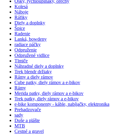
Osky, rýchloupínáky, orechy
Kolesá
Náboje
Ráfiky
Diely a doplnky
Špice
Radenie
Lanká, bowdeny
radiace páčky
Odpruženie
Odpružené vidlice
Tlmiče
Náhradné diely a doplnky
Trek blendr držiaky
Rámy a diely rámov
Cube patky, diely rámov a e-bikov
Rámy
Merida patky, diely rámov a e-bikov
Trek patky, diely rámov a e-bikov
e-bike komponenty - káble, nabíjačky, elektronika
Prehadzovače
sady
Duše a plášte
MTB
Cestné a gravel