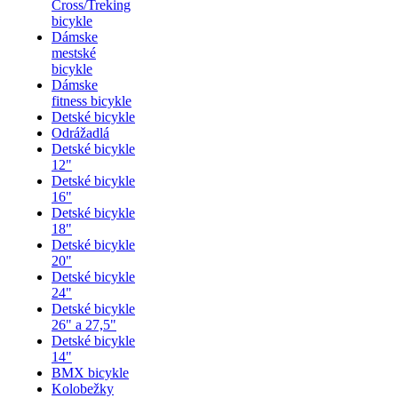
Cross/Treking
bicykle
Dámske
mestské
bicykle
Dámske
fitness bicykle
Detské bicykle
Odrážadlá
Detské bicykle
12"
Detské bicykle
16"
Detské bicykle
18"
Detské bicykle
20"
Detské bicykle
24"
Detské bicykle
26" a 27,5"
Detské bicykle
14"
BMX bicykle
Kolobežky