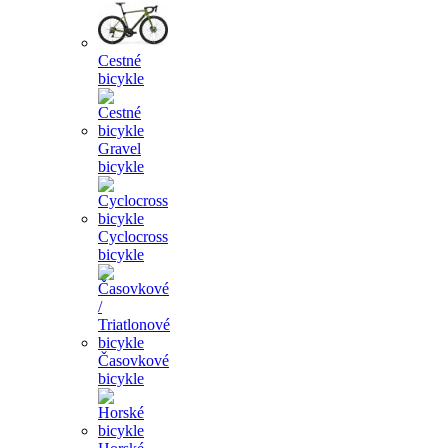
Cestné
bicykle
Gravel
bicykle
Cyclocross
bicykle
Časovkové
bicykle