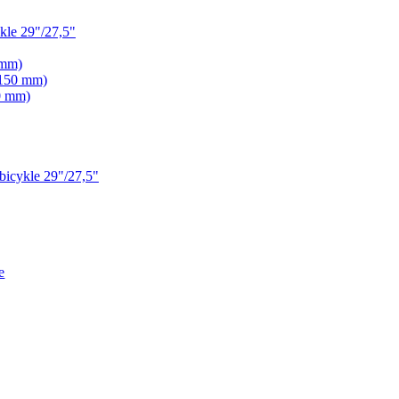
le 29"/27,5"
 mm)
 150 mm)
0 mm)
icykle 29"/27,5"
e