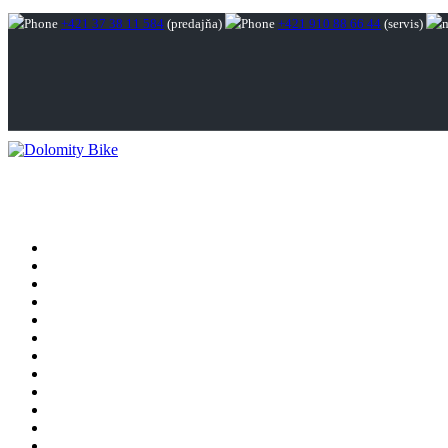
+421 37 38 11 584
(predajňa)
+421 910 88 66 44
(servis)