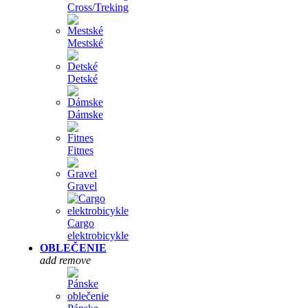
Cross/Treking
Mestské
Detské
Dámske
Fitnes
Gravel
Cargo
elektrobicykle
OBLEČENIE
add
remove