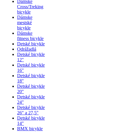
Dámske
Cross/Treking
bicykle
Dámske
mestské
bicykle
Dámske
fitness bicykle
Detské bicykle
Odrážadlá
Detské bicykle
12"
Detské bicykle
16"
Detské bicykle
18"
Detské bicykle
20"
Detské bicykle
24"
Detské bicykle
26" a 27,5"
Detské bicykle
14"
BMX bicykle