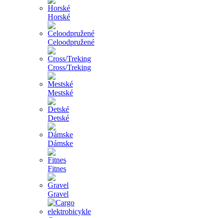
Horské
Celoodpružené
Cross/Treking
Mestské
Detské
Dámske
Fitnes
Gravel