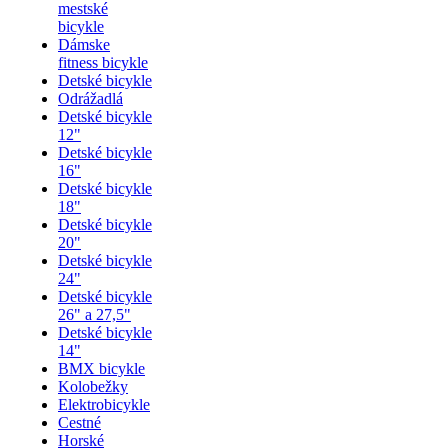
mestské
bicykle
Dámske
fitness bicykle
Detské bicykle
Odrážadlá
Detské bicykle
12"
Detské bicykle
16"
Detské bicykle
18"
Detské bicykle
20"
Detské bicykle
24"
Detské bicykle
26" a 27,5"
Detské bicykle
14"
BMX bicykle
Kolobežky
Elektrobicykle
Cestné
Horské