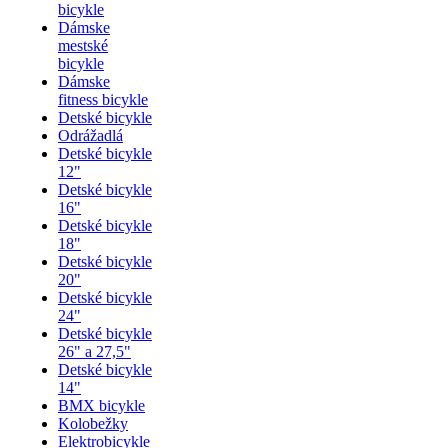
bicykle
Dámske
mestské
bicykle
Dámske
fitness bicykle
Detské bicykle
Odrážadlá
Detské bicykle
12"
Detské bicykle
16"
Detské bicykle
18"
Detské bicykle
20"
Detské bicykle
24"
Detské bicykle
26" a 27,5"
Detské bicykle
14"
BMX bicykle
Kolobežky
Elektrobicykle