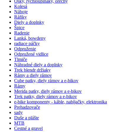
Osky, rýchloupínáky, orechy
Kolesá
Náboje
Ráfiky
Diely a doplnky
Špice
Radenie
Lanká, bowdeny
radiace páčky
Odpruženie
Odpružené vidlice
Tlmiče
Náhradné diely a doplnky
Trek blendr držiaky
Rámy a diely rámov
Cube patky, diely rámov a e-bikov
Rámy
Merida patky, diely rámov a e-bikov
Trek patky, diely rámov a e-bikov
e-bike komponenty - káble, nabíjačky, elektronika
Prehadzovače
sady
Duše a plášte
MTB
Cestné a gravel