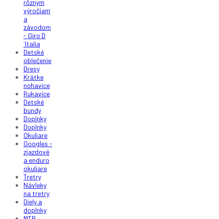
rôznym
výročiam
a
závodom
- Giro D
´Italia
Detské
oblečenie
Dresy
Krátke
nohavice
Rukavice
Detské
bundy
Doplnky
Doplnky
Okuliare
Googles -
zjazdové
a enduro
okuliare
Tretry
Návleky
na tretry
Diely a
doplnky
MTB