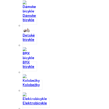
Dámske
bicykle
Detské
bicykle
BMX
bicykle
Kolobežky
Elektrobicykle