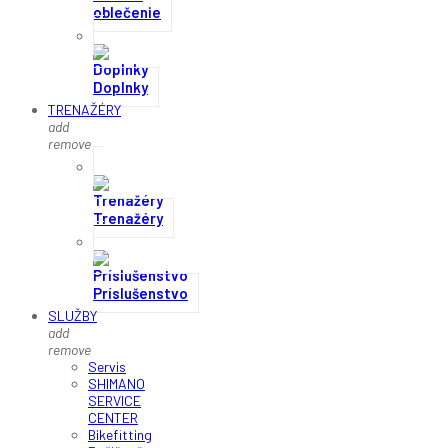
oblečenie
Doplnky
TRENAŽÉRY
add
remove
Trenažéry
Príslušenstvo
SLUŽBY
add
remove
Servis
SHIMANO
SERVICE
CENTER
Bikefitting