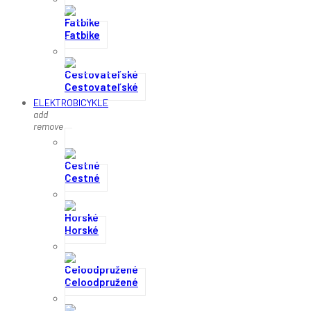
Fatbike
Cestovateľské
ELEKTROBICYKLE
add
remove
Cestné
Horské
Celoodpružené