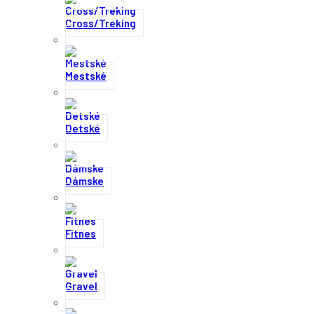
Cross/Treking
Mestské
Detské
Dámske
Fitnes
Gravel