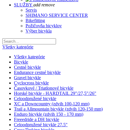
SLUŽBY
add
remove
Servis
SHIMANO SERVICE CENTER
Bikefitting
Požičovňa bicyklov
Výber bicykla
Všetky kategórie
Všetky kategórie
Bicykle
Cestné bicykle
Endurance cestné bicykle
Gravel bicykle
Cyclocross bicykle
Časovkové / Triatlonové bicykle
Horské bicykle - HARDTAIL 29"/27,5"/26"
Celoodpružené bicykle
XC a Downcountry (zdvih 100-120 mm)
Trail a Allmountain bicykle (zdvih 120-150 mm)
Enduro bicykle (zdvih 150 - 170 mm)
Freeedride a DH bicykle
Celoodpružené bicykle 27.5"
Cross/Treking bicykle