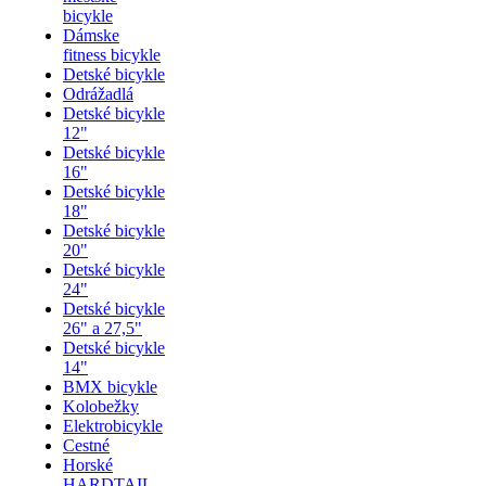
bicykle
Dámske
fitness bicykle
Detské bicykle
Odrážadlá
Detské bicykle
12"
Detské bicykle
16"
Detské bicykle
18"
Detské bicykle
20"
Detské bicykle
24"
Detské bicykle
26" a 27,5"
Detské bicykle
14"
BMX bicykle
Kolobežky
Elektrobicykle
Cestné
Horské
HARDTAIL