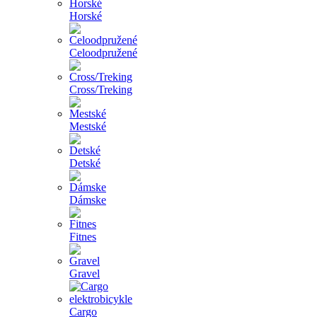
Horské
Celoodpružené
Cross/Treking
Mestské
Detské
Dámske
Fitnes
Gravel
Cargo