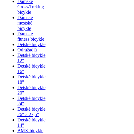
Dámske
Cross/Treking
bicykle
Dámske
mestské
bicykle
Dámske
fitness bicykle
Detské bicykle
Odrážadlá
Detské bicykle
12"
Detské bicykle
16"
Detské bicykle
18"
Detské bicykle
20"
Detské bicykle
24"
Detské bicykle
26" a 27,5"
Detské bicykle
14"
BMX bicykle