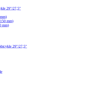
kle 29"/27,5"
0 mm)
- 150 mm)
70 mm)
icykle 29"/27,5"
le