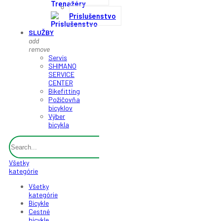
Príslušenstvo
SLUŽBY
add
remove
Servis
SHIMANO
SERVICE
CENTER
Bikefitting
Požičovňa
bicyklov
Výber
bicykla
Všetky
kategórie
Všetky
kategórie
Bicykle
Cestné
bicykle