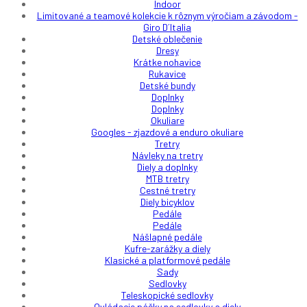
Indoor
Limitované a teamové kolekcie k rôznym výročiam a závodom -
Giro D´Italia
Detské oblečenie
Dresy
Krátke nohavice
Rukavice
Detské bundy
Doplnky
Doplnky
Okuliare
Googles - zjazdové a enduro okuliare
Tretry
Návleky na tretry
Diely a doplnky
MTB tretry
Cestné tretry
Diely bicyklov
Pedále
Pedále
Nášlapné pedále
Kufre-zarážky a diely
Klasické a platformové pedále
Sady
Sedlovky
Teleskopické sedlovky
Ovládacie páčky na sedlovky a diely