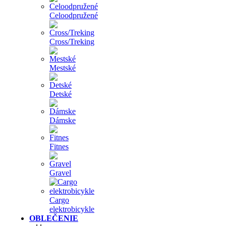
Celoodpružené
Cross/Treking
Mestské
Detské
Dámske
Fitnes
Gravel
Cargo
elektrobicykle
OBLEČENIE