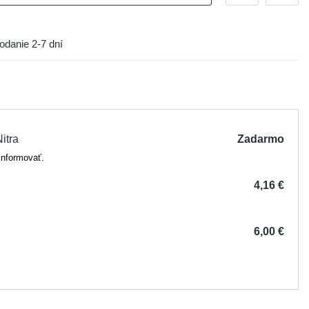
odanie 2-7 dní
itra
Zadarmo
informovať.
4,16 €
6,00 €