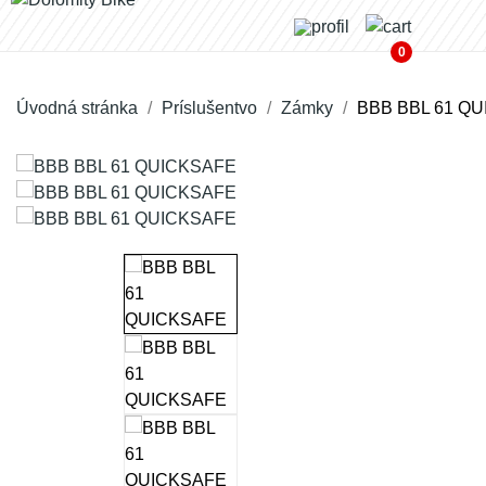
0
Úvodná stránka
Príslušentvo
Zámky
BBB BBL 61 Q