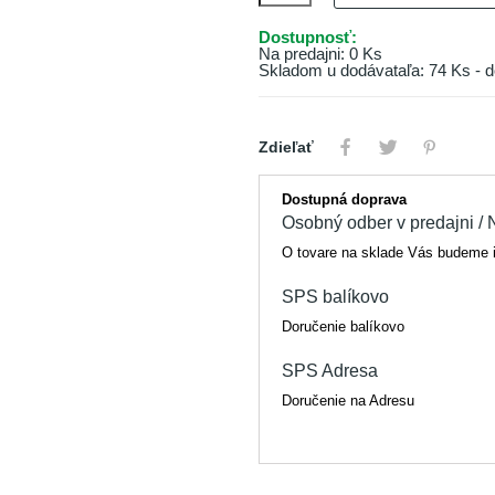
Dostupnosť:
Na predajni: 0 Ks
Skladom u dodávataľa: 74 Ks - d
Zdieľať
Dostupná doprava
Osobný odber v predajni / N
O tovare na sklade Vás budeme 
SPS balíkovo
Doručenie balíkovo
SPS Adresa
Doručenie na Adresu