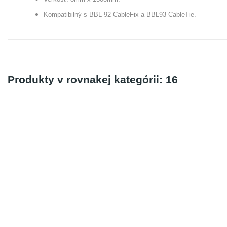
Kompatibilný s BBL-92 CableFix a BBL93 CableTie.
Produkty v rovnakej kategórii: 16