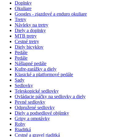
Doplnky
Okuliare
Googles - zjazdové a enduro okuliare
Tretry
Návleky na tretry
Diely a doplnky
MTB tretry
Cestné tretry
Diely bicyklov
Pedále
Pedále
Nášlapné pedále
Kufre-zarážky a diely
Klasické a platformové pedále
Sady
Sedlovky
Teleskopické sedlovky
Ovládacie páčky na sedlovky a diely
Pevné sedlovky
Odpružené sedlovky
Diely a podsedlové objímky
Gripy a omotávky
Rohy
Riaditká
Cestné a gravel riaditká